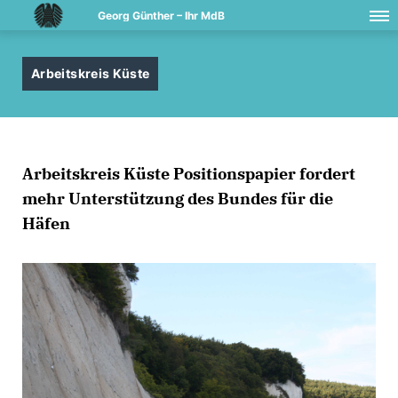
Georg Günther – Ihr MdB
Arbeitskreis Küste
Arbeitskreis Küste Positionspapier fordert
mehr Unterstützung des Bundes für die
Häfen